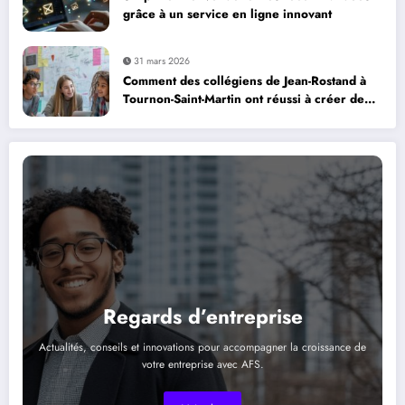
grâce à un service en ligne innovant
31 mars 2026
Comment des collégiens de Jean-Rostand à
Tournon-Saint-Martin ont réussi à créer deux
mini-entreprises : retour d’expérience d’un
projet pédagogique innovant en Centre Val
de Loire
Regards d’entreprise
Actualités, conseils et innovations pour accompagner la croissance de
votre entreprise avec AFS.