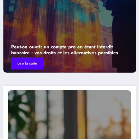
ompte pro en étant interdit
LegalPlace accompagne
s et les alternatives possibles
solution intégrée po
Lire la suite