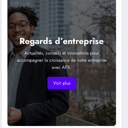
projet pédagogique
innovant en Centre Val de
Loire
Regards d’entreprise
Actualités, conseils et innovations pour
accompagner la croissance de votre entreprise
avec AFS.
Voir plus