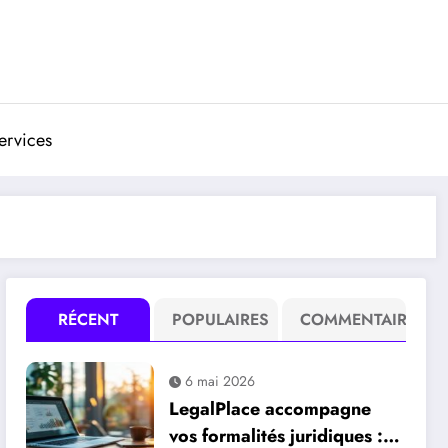
ervices
RÉCENT
POPULAIRES
COMMENTAIRE
6 mai 2026
LegalPlace accompagne
vos formalités juridiques : la