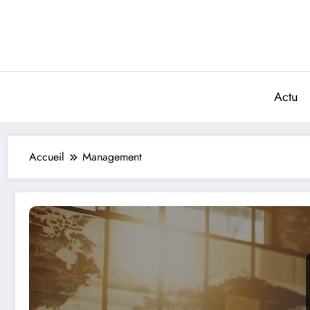
Aller
au
contenu
Actu
Accueil
Management