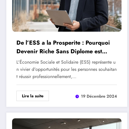
De l’ESS a la Prosperite : Pourquoi
Devenir Riche Sans Diplome est
Possible dans ce Secteur
L'Économie Sociale et Solidaire (ESS) représente u
n vivier d'opportunités pour les personnes souhaitan
t réussir professionnellement,…
Lire la suite
19 Décembre 2024