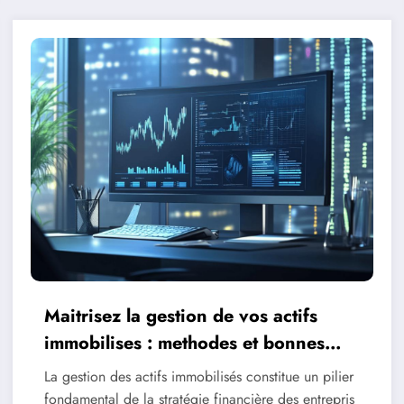
Maitrisez la gestion de vos actifs
immobilises : methodes et bonnes
pratiques
La gestion des actifs immobilisés constitue un pilier
fondamental de la stratégie financière des entrepris