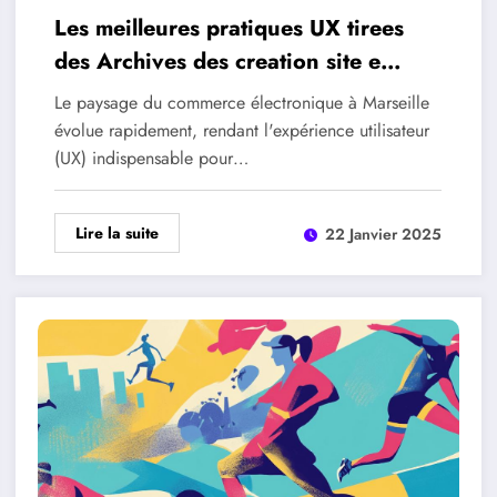
Les meilleures pratiques UX tirees
des Archives des creation site e
commerce marseille
Le paysage du commerce électronique à Marseille
évolue rapidement, rendant l'expérience utilisateur
(UX) indispensable pour…
Lire la suite
22 Janvier 2025