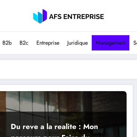
B2b
B2c
Entreprise
Juridique
Management
S
Du reve a la realite : Mon